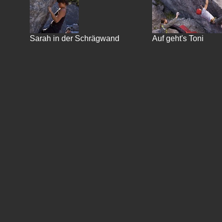
Sarah in der Schrägwand
Auf geht's Toni